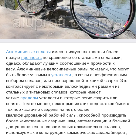
Алюминиевые сплавы
имеют низкую плотность и более
низкую
прочность
по сравнению со стальными сплавами,
однако, обладают лучшим соотношением прочности к
весу. Алюминиевые велосипедные рамы показали, что могут
быть более уязвимы к
усталости
, в связи с неэффективным
выбором сплавов, или несовершенной техникой сварки. Это
контрастирует с некоторыми велосипедными рамами из
стальных и титановых сплавов, которые имеют
четкие
пределы
усталости и которые легче сварить или
спаять. Тем не менее, некоторые из этих недостатков были с
тех пор частично сведены на нет, с более
квалифицированной рабочей силы, способной производить
более качественные сварные швы, автоматизации и большей
доступности тех же современных алюминиевых сплавов,
используемых в конструкциях коммерческих авиалайнеров ,