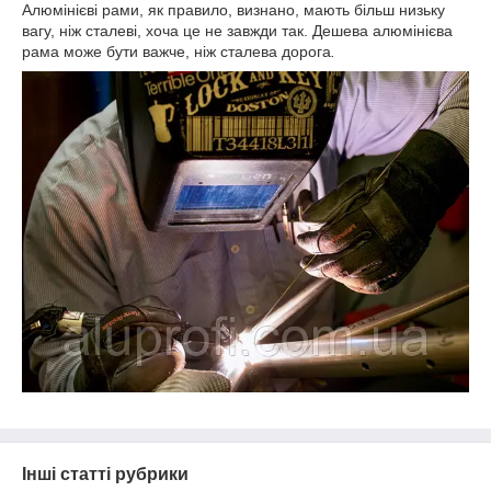
Алюмінієві рами, як правило, визнано, мають більш низьку
вагу, ніж сталеві, хоча це не завжди так. Дешева алюмінієва
рама може бути важче, ніж сталева дорога
.
Інші статті рубрики