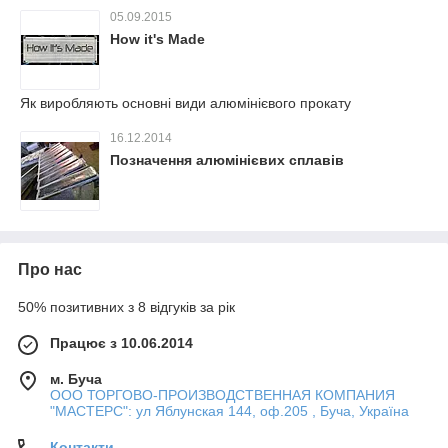
05.09.2015
How it's Made
Як виробляють основні види алюмінієвого прокату
16.12.2014
Позначення алюмінієвих сплавів
Про нас
50% позитивних з 8 відгуків за рік
Працює з 10.06.2014
м. Буча
ООО ТОРГОВО-ПРОИЗВОДСТВЕННАЯ КОМПАНИЯ
"МАСТЕРС": ул Яблунская 144, оф.205 , Буча, Україна
Контакти