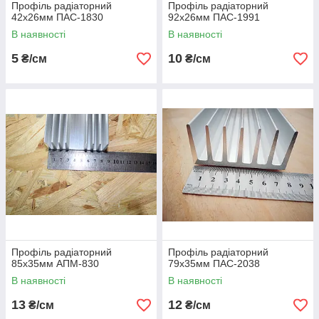
Профіль радіаторний
Профіль радіаторний
42х26мм ПАС-1830
92х26мм ПАС-1991
В наявності
В наявності
5
10
₴/см
₴/см
Профіль радіаторний
Профіль радіаторний
85х35мм АПМ-830
79х35мм ПАС-2038
В наявності
В наявності
13
12
₴/см
₴/см