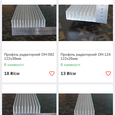
Профіль радіаторний ОН-082
Профіль радіаторний ОН-124
122х38мм
122х26мм
В наявності
В наявності
18
13
₴/см
₴/см