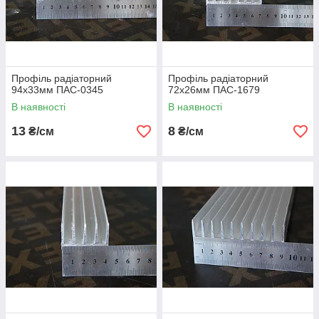
Профіль радіаторний
Профіль радіаторний
94х33мм ПАС-0345
72х26мм ПАС-1679
В наявності
В наявності
13
8
₴/см
₴/см