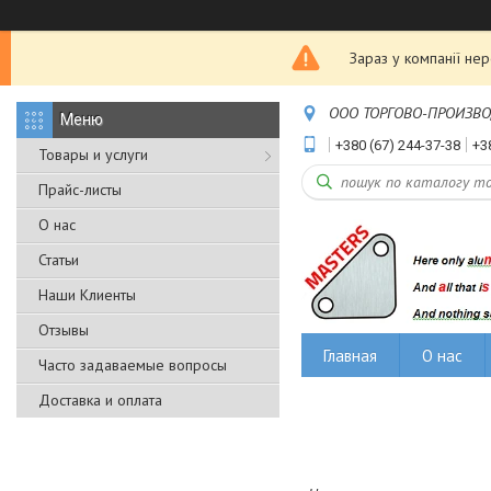
Зараз у компанії не
ООО ТОРГОВО-ПРОИЗВОДС
+380 (67) 244-37-38
+3
Товары и услуги
Прайс-листы
О нас
Статьи
Наши Клиенты
Отзывы
Главная
О нас
Часто задаваемые вопросы
Доставка и оплата