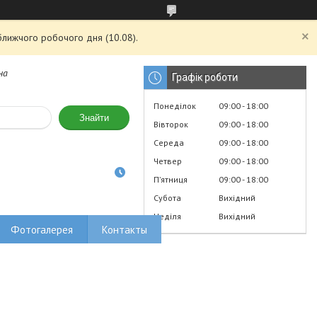
ближчого робочого дня (10.08).
на
Графік роботи
Понеділок
09:00
18:00
Знайти
Вівторок
09:00
18:00
Середа
09:00
18:00
Четвер
09:00
18:00
Пʼятниця
09:00
18:00
Субота
Вихідний
Неділя
Вихідний
Фотогалерея
Контакты