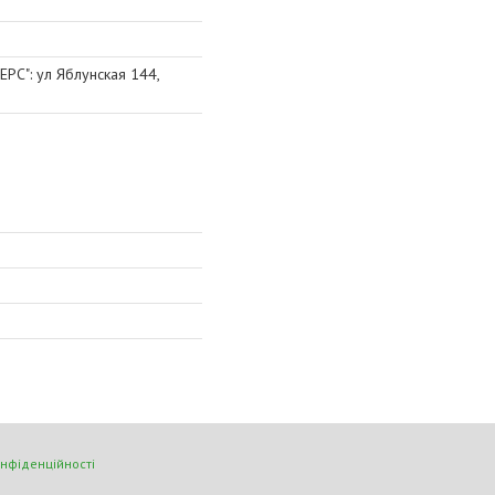
": ул Яблунская 144,
онфіденційності