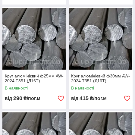
Круг алюмінієвий ф25мм AW-
Круг алюмінієвий ф30мм AW-
2024 Т351 (Д16Т)
2024 Т351 (Д16Т)
В наявності
В наявності
290
415
від
₴/пог.м
від
₴/пог.м