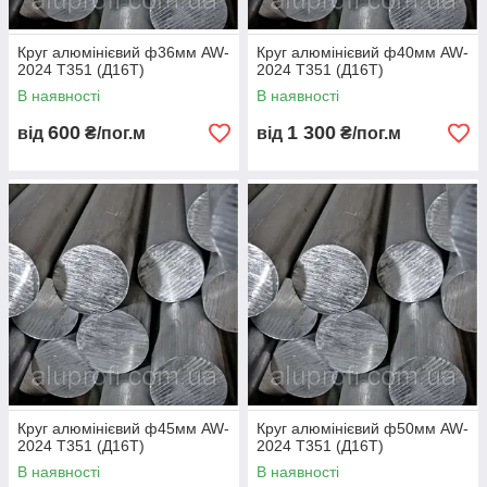
Круг алюмінієвий ф36мм AW-
Круг алюмінієвий ф40мм AW-
2024 Т351 (Д16Т)
2024 Т351 (Д16Т)
В наявності
В наявності
600
1 300
від
₴/пог.м
від
₴/пог.м
Круг алюмінієвий ф45мм AW-
Круг алюмінієвий ф50мм AW-
2024 Т351 (Д16Т)
2024 Т351 (Д16Т)
В наявності
В наявності