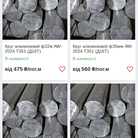
Круг алюмінієвий ф32м AW-
Круг алюмінієвий ф35мм AW-
2024 Т351 (Д16Т)
2024 Т351 (Д16Т)
В наявності
В наявності
475
560
від
₴/пог.м
від
₴/пог.м