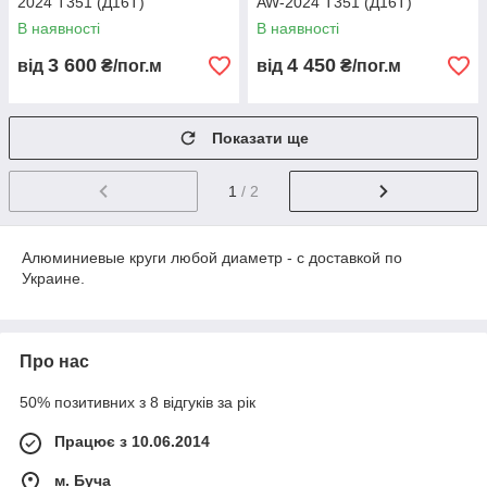
2024 Т351 (Д16Т)
AW-2024 Т351 (Д16Т)
В наявності
В наявності
3 600
4 450
від
₴/пог.м
від
₴/пог.м
Показати ще
1
/ 2
Алюминиевые круги любой диаметр - с доставкой по
Украине.
Про нас
50% позитивних з 8 відгуків за рік
Працює з 10.06.2014
м. Буча