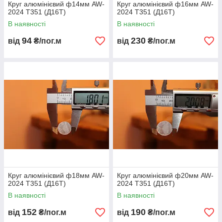
Круг алюмінієвий ф14мм AW-
Круг алюмінієвий ф16мм AW-
2024 Т351 (Д16Т)
2024 Т351 (Д16Т)
В наявності
В наявності
94
230
від
₴/пог.м
від
₴/пог.м
Круг алюмінієвий ф18мм AW-
Круг алюмінієвий ф20мм AW-
2024 Т351 (Д16Т)
2024 Т351 (Д16Т)
В наявності
В наявності
152
190
від
₴/пог.м
від
₴/пог.м