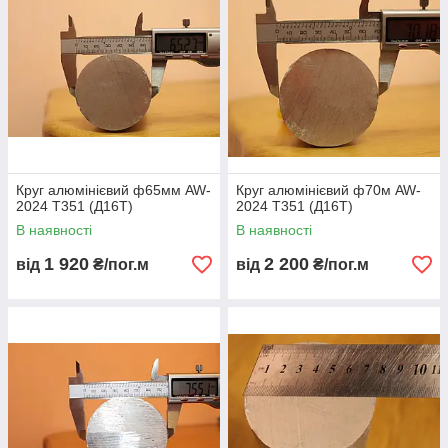
Круг алюмінієвий ф65мм AW-
Круг алюмінієвий ф70м AW-
2024 Т351 (Д16Т)
2024 Т351 (Д16Т)
В наявності
В наявності
1 920
2 200
від
₴/пог.м
від
₴/пог.м