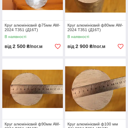
Круг алюмінієвий ф75мм AW-
Круг алюмінієвий ф80мм AW-
2024 Т351 (Д16Т)
2024 Т351 (Д16Т)
В наявності
В наявності
2 500
2 900
від
₴/пог.м
від
₴/пог.м
Круг алюмінієвий ф90мм AW-
Круг алюмінієвий ф100 мм