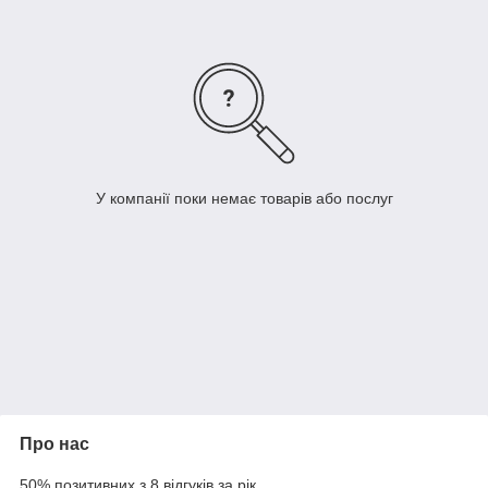
У компанії поки немає товарів або послуг
Про нас
50% позитивних з 8 відгуків за рік