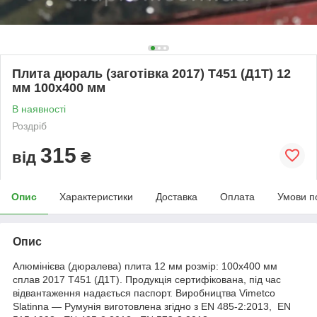
Плита дюраль (заготівка 2017) T451 (Д1Т) 12
мм 100х400 мм
В наявності
Роздріб
315
від
₴
Опис
Характеристики
Доставка
Оплата
Умови п
Опис
Алюмінієва (дюралева) плита 12 мм розмір: 100х400 мм
сплав 2017 Т451 (Д1Т). Продукція сертифікована, під час
відвантаження надається паспорт. Виробництва Vimetco
Slatinna ― Румунія виготовлена згідно з EN 485-2:2013, EN