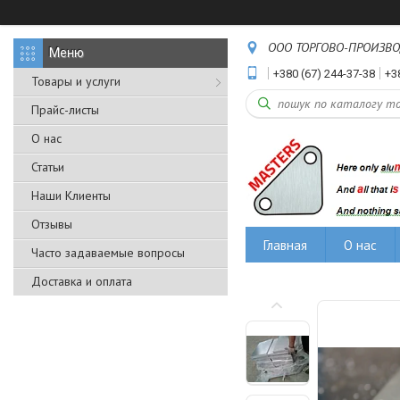
ООО ТОРГОВО-ПРОИЗВОДС
+380 (67) 244-37-38
+3
Товары и услуги
Прайс-листы
О нас
Статьи
Наши Клиенты
Отзывы
Главная
О нас
Часто задаваемые вопросы
Доставка и оплата