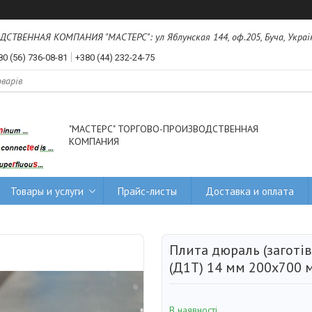
ТВЕННАЯ КОМПАНИЯ "МАСТЕРС": ул Яблунская 144, оф.205, Буча, Украї
80 (56) 736-08-81
+380 (44) 232-24-75
"МАСТЕРС" ТОРГОВО-ПРОИЗВОДСТВЕННАЯ
КОМПАНИЯ
Товары и услуги
Прайс-листы
Доставка и оплата
Плита дюраль (заготів
(Д1Т) 14 мм 200х700 
В наявності