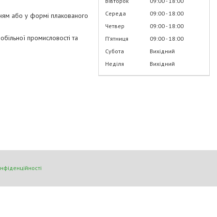
Вівторок
09:00
18:00
Середа
09:00
18:00
анням або у формі плакованого
Четвер
09:00
18:00
обільної промисловості та
Пʼятниця
09:00
18:00
Субота
Вихідний
Неділя
Вихідний
онфіденційності