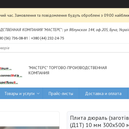
чий час. Замовлення та повідомлення будуть оброблені з 09:00 найближ
ТВЕННАЯ КОМПАНИЯ "МАСТЕРС": ул Яблунская 144, оф.205, Буча, Украї
80 (56) 736-08-81
+380 (44) 232-24-75
"МАСТЕРС" ТОРГОВО-ПРОИЗВОДСТВЕННАЯ
КОМПАНИЯ
Товары и услуги
Прайс-листы
Доставка и оплата
Плита дюраль (заготів
(Д1Т) 10 мм 300х500 