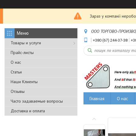
Зараз у компанії неробо
ООО ТОРГОВО-ПРОИЗВОДС
+380 (67) 244-37-38
+3
Товары и услуги
Прайс-листы
О нас
Статьи
Наши Клиенты
Отзывы
Главная
О нас
Часто задаваемые вопросы
Доставка и оплата