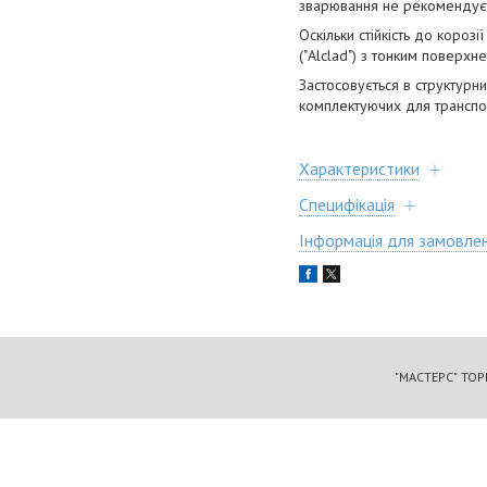
зварювання не рекомендує
Оскільки стійкість до коро
("Alclad") з тонким поверхн
Застосовується в структурн
комплектуючих для транспор
Характеристики
Специфікація
Інформація для замовле