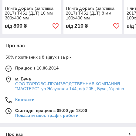
Плита дюраль (заготівка
Плита дюраль (заготівка
Плит
2017) T451 (Д1Т) 10 мм
2017) T451 (Д1Т) 8 мм
2017
300х400 мм
100х400 мм
100
800
210
від
₴
від
₴
від
Про нас
50% позитивних з 8 відгуків за рік
Працює з 10.06.2014
м. Буча
ООО ТОРГОВО-ПРОИЗВОДСТВЕННАЯ КОМПАНИЯ
"МАСТЕРС": ул Яблунская 144, оф.205 , Буча, Україна
Контакти
Сьогодні працює з 09:00 до 18:00
Показати весь графік роботи
Про нас