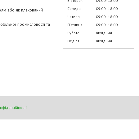
Вівторок
09:00
18:00
Середа
09:00
18:00
нням або як плакований
Четвер
09:00
18:00
обільної промисловості та
Пʼятниця
09:00
18:00
Субота
Вихідний
Неділя
Вихідний
онфіденційності