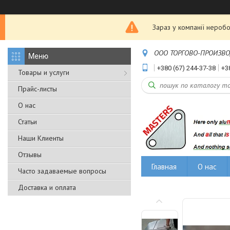
Зараз у компанії неробо
ООО ТОРГОВО-ПРОИЗВОДС
+380 (67) 244-37-38
+3
Товары и услуги
Прайс-листы
О нас
Статьи
Наши Клиенты
Отзывы
Главная
О нас
Часто задаваемые вопросы
Доставка и оплата