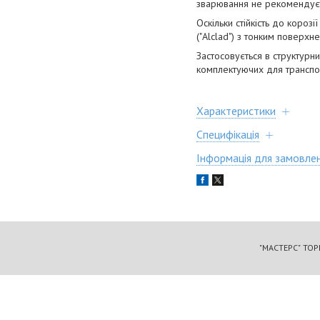
зварювання не рекомендує
Оскільки стійкість до короз
("Alclad") з тонким поверхн
Застосовується в структурн
комплектуючих для транспор
Характеристики
Специфікація
Інформація для замовле