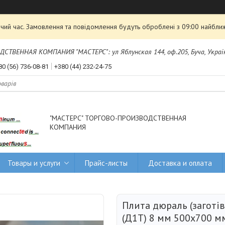
чий час. Замовлення та повідомлення будуть оброблені з 09:00 найближ
ТВЕННАЯ КОМПАНИЯ "МАСТЕРС": ул Яблунская 144, оф.205, Буча, Украї
80 (56) 736-08-81
+380 (44) 232-24-75
"МАСТЕРС" ТОРГОВО-ПРОИЗВОДСТВЕННАЯ
КОМПАНИЯ
Товары и услуги
Прайс-листы
Доставка и оплата
Плита дюраль (заготів
(Д1Т) 8 мм 500х700 м