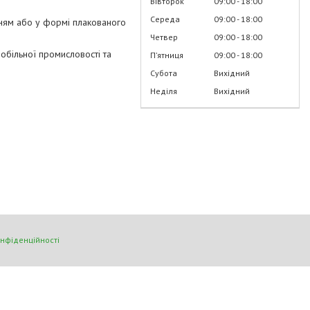
Вівторок
09:00
18:00
Середа
09:00
18:00
анням або у формі плакованого
Четвер
09:00
18:00
обільної промисловості та
Пʼятниця
09:00
18:00
Субота
Вихідний
Неділя
Вихідний
онфіденційності