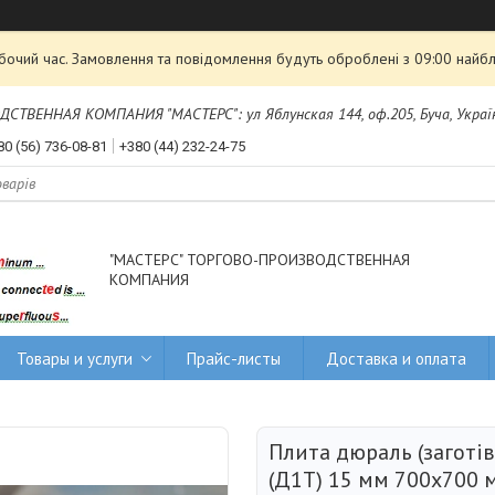
обочий час. Замовлення та повідомлення будуть оброблені з 09:00 найбл
ТВЕННАЯ КОМПАНИЯ "МАСТЕРС": ул Яблунская 144, оф.205, Буча, Украї
80 (56) 736-08-81
+380 (44) 232-24-75
"МАСТЕРС" ТОРГОВО-ПРОИЗВОДСТВЕННАЯ
КОМПАНИЯ
Товары и услуги
Прайс-листы
Доставка и оплата
Плита дюраль (заготів
(Д1Т) 15 мм 700х700 