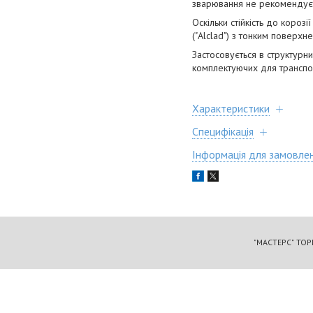
зварювання не рекомендує
Оскільки стійкість до коро
("Alclad") з тонким поверхн
Застосовується в структурн
комплектуючих для транспор
Характеристики
Специфікація
Інформація для замовле