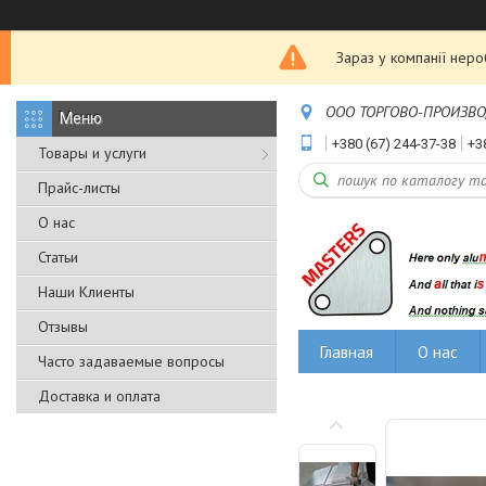
Зараз у компанії нер
ООО ТОРГОВО-ПРОИЗВОДС
+380 (67) 244-37-38
+3
Товары и услуги
Прайс-листы
О нас
Статьи
Наши Клиенты
Отзывы
Главная
О нас
Часто задаваемые вопросы
Доставка и оплата