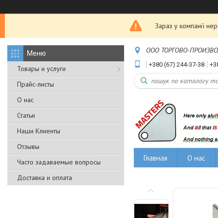
Зараз у компанії не
ООО ТОРГОВО-ПРОИЗВОДС
+380 (67) 244-37-38
+3
Товары и услуги
Прайс-листы
О нас
Статьи
Наши Клиенты
Отзывы
Главная
О нас
Часто задаваемые вопросы
Доставка и оплата