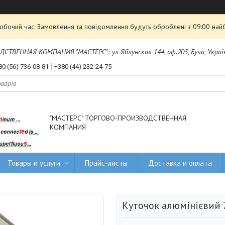
робочий час. Замовлення та повідомлення будуть оброблені з 09:00 най
ТВЕННАЯ КОМПАНИЯ "МАСТЕРС": ул Яблунская 144, оф.205, Буча, Украї
80 (56) 736-08-81
+380 (44) 232-24-75
"МАСТЕРС" ТОРГОВО-ПРОИЗВОДСТВЕННАЯ
КОМПАНИЯ
Товары и услуги
Прайс-листы
Доставка и оплата
Куточок алюмінієвий