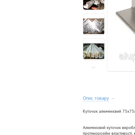
Опис товару
Куточок алюмінієвий 75х7
Алюмінієвий куточок виробл
протикорозійні властивості,