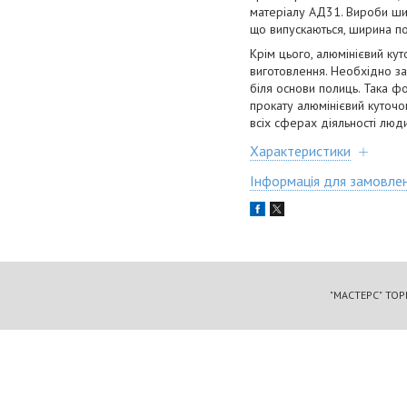
матеріалу АД31. Вироби широ
що випускаються, ширина пол
Крім цього, алюмінієвий кут
виготовлення. Необхідно заз
біля основи полиць. Така 
прокату алюмінієвий куточо
всіх сферах діяльності люд
Характеристики
Інформація для замовле