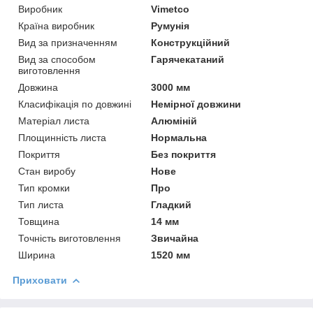
Виробник
Vimetco
Країна виробник
Румунія
Вид за призначенням
Конструкційний
Вид за способом
Гарячекатаний
виготовлення
Довжина
3000 мм
Класифікація по довжині
Немірної довжини
Матеріал листа
Алюміній
Площинність листа
Нормальна
Покриття
Без покриття
Стан виробу
Нове
Тип кромки
Про
Тип листа
Гладкий
Товщина
14 мм
Точність виготовлення
Звичайна
Ширина
1520 мм
Приховати