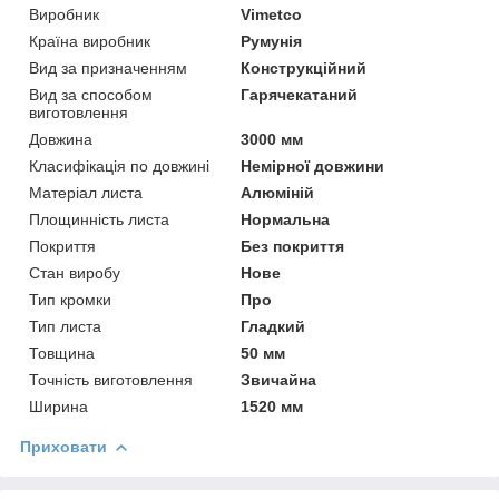
Виробник
Vimetco
Країна виробник
Румунія
Вид за призначенням
Конструкційний
Вид за способом
Гарячекатаний
виготовлення
Довжина
3000 мм
Класифікація по довжині
Немірної довжини
Матеріал листа
Алюміній
Площинність листа
Нормальна
Покриття
Без покриття
Стан виробу
Нове
Тип кромки
Про
Тип листа
Гладкий
Товщина
50 мм
Точність виготовлення
Звичайна
Ширина
1520 мм
Приховати