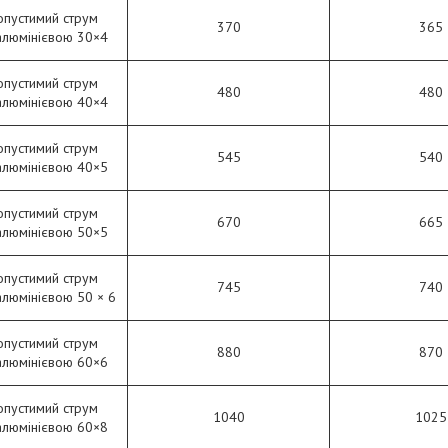
опустимий струм
370
365
алюмінієвою 30×4
опустимий струм
480
480
алюмінієвою 40×4
опустимий струм
545
540
алюмінієвою 40×5
опустимий струм
670
665
алюмінієвою 50×5
опустимий струм
745
740
алюмінієвою 50 × 6
опустимий струм
880
870
алюмінієвою 60×6
опустимий струм
1040
1025
алюмінієвою 60×8