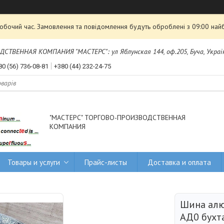
робочий час. Замовлення та повідомлення будуть оброблені з 09:00 най
ТВЕННАЯ КОМПАНИЯ "МАСТЕРС": ул Яблунская 144, оф.205, Буча, Украї
80 (56) 736-08-81
+380 (44) 232-24-75
"МАСТЕРС" ТОРГОВО-ПРОИЗВОДСТВЕННАЯ
КОМПАНИЯ
Товары и услуги
Прайс-листы
Доставка и оплата
Шина алю
АД0 бухта