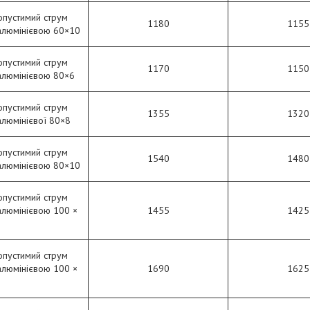
опустимий струм
1180
1155
алюмінієвою 60×10
опустимий струм
1170
1150
алюмінієвою 80×6
опустимий струм
1355
1320
люмінієвої 80×8
опустимий струм
1540
1480
алюмінієвою 80×10
опустимий струм
алюмінієвою 100 ×
1455
1425
опустимий струм
алюмінієвою 100 ×
1690
1625