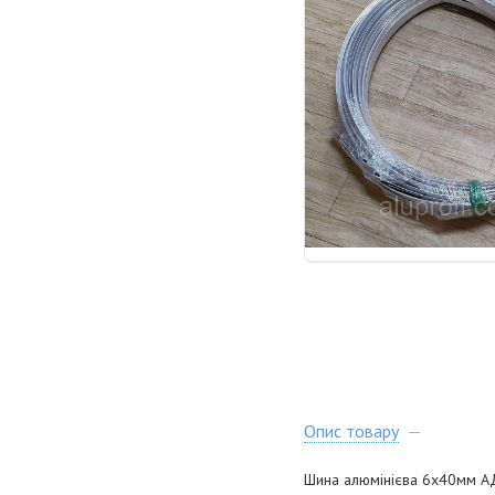
Опис товару
Шина алюмінієва 6х40мм АД