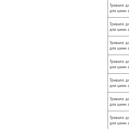
Тривало д
для шини 
Тривало д
для шини 
Тривало д
для шини 
Тривало д
для шини 
Тривало д
для шини 
Тривало д
для шини 
Тривало д
для шини 