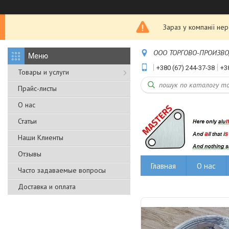
Зараз у компанії не
ООО ТОРГОВО-ПРОИЗВОДС
+380 (67) 244-37-38
+3
Товары и услуги
Прайс-листы
О нас
Статьи
Наши Клиенты
Отзывы
Главная
О нас
Часто задаваемые вопросы
Доставка и оплата