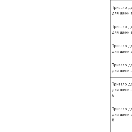
Тривало д
для шини 
Тривало д
для шини 
Тривало д
для шини а
Тривало д
для шини 
Тривало д
для шини 
6
Тривало д
для шини 
8