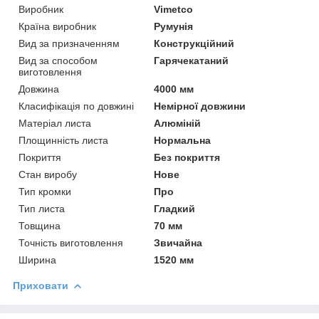
Виробник
Vimetco
Країна виробник
Румунія
Вид за призначенням
Конструкційний
Вид за способом
Гарячекатаний
виготовлення
Довжина
4000 мм
Класифікація по довжині
Немірної довжини
Матеріал листа
Алюміній
Площинність листа
Нормальна
Покриття
Без покриття
Стан виробу
Нове
Тип кромки
Про
Тип листа
Гладкий
Товщина
70 мм
Точність виготовлення
Звичайна
Ширина
1520 мм
Приховати