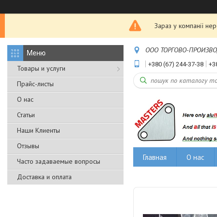
Зараз у компанії не
ООО ТОРГОВО-ПРОИЗВОДС
+380 (67) 244-37-38
+3
Товары и услуги
Прайс-листы
О нас
Статьи
Наши Клиенты
Отзывы
Главная
О нас
Часто задаваемые вопросы
Доставка и оплата