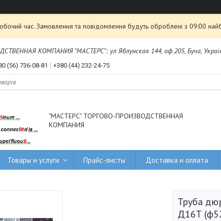
робочий час. Замовлення та повідомлення будуть оброблені з 09:00 най
ТВЕННАЯ КОМПАНИЯ "МАСТЕРС": ул Яблунская 144, оф.205, Буча, Украї
80 (56) 736-08-81
+380 (44) 232-24-75
"МАСТЕРС" ТОРГОВО-ПРОИЗВОДСТВЕННАЯ
КОМПАНИЯ
Товары и услуги
Прайс-листы
Доставка и оплата
Труба дю
Д16Т (ф5