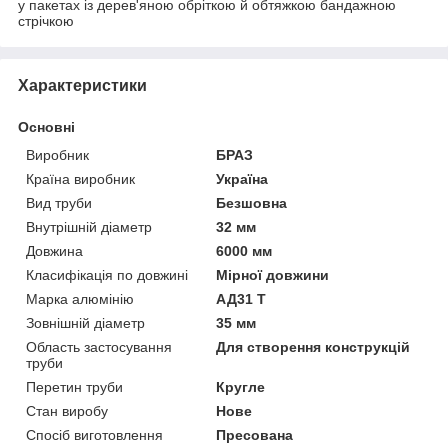
у пакетах із дерев'яною обріткою й обтяжкою бандажною
стрічкою
Характеристики
Основні
Виробник
БРАЗ
Країна виробник
Україна
Вид труби
Безшовна
Внутрішній діаметр
32 мм
Довжина
6000 мм
Класифікація по довжині
Мірної довжини
Марка алюмінію
АД31 Т
Зовнішній діаметр
35 мм
Область застосування
Для створення конструкцій
труби
Перетин труби
Кругле
Стан виробу
Нове
Спосіб виготовлення
Пресована