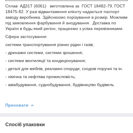
Сплав АД31Т (6061) виготовлена за ГОСТ 18482-79, ГОСТ
18475-82. У разі відвантаження клієнту надається паспорт
заводу виробника. Здійснюємо порізування в розмір. Можливе
під замовлення фарбування й анодування. Доставка по
Україні в будь-який регіон, працюємо з усіма перевізниками.
Сфера застосування:
системи транспортування різних рідин і газів;
- дренажні системи, системи зрошення;
- системи вентиляції та кондиціонування;
-
деталі для меблів, рекламні споруди, сходові поручні та ін.
-
хімічна та нефтява промисловість;
-
авіабудування, суднобудування, будівництво будівель.
Приховати
Спосіб упаковки