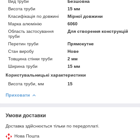
Вид труби
Безшовна
Висота труби
15 мм
Класифікація по довжині
Мірної довжини
Марка алюмінію
6060
Область застосування
Для створення конструкцій
труби
Перетин труби
Прямокутне
Стан виробу
Нове
Товщина стінки труби
2 мм
Ширина труби
15 мм
Користувальницькі характеристики
Висота труби, мм
15
Приховати
Умови доставки
Доставка здійснюється тільки по передоплаті.
Нова Пошта