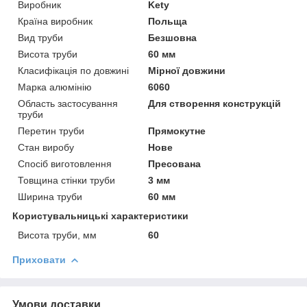
Виробник
Kety
Країна виробник
Польща
Вид труби
Безшовна
Висота труби
60 мм
Класифікація по довжині
Мірної довжини
Марка алюмінію
6060
Область застосування
Для створення конструкцій
труби
Перетин труби
Прямокутне
Стан виробу
Нове
Спосіб виготовлення
Пресована
Товщина стінки труби
3 мм
Ширина труби
60 мм
Користувальницькі характеристики
Висота труби, мм
60
Приховати
Умови доставки