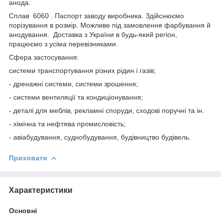
анода.
Сплав 6060
. Паспорт заводу виробника. Здійснюємо
порізування в розмір. Можливе під замовлення фарбування й
анодування. Доставка з України в будь-який регіон,
працюємо з усіма перевізниками.
Сфера застосування:
системи транспортування різних рідин і газів;
- дренажні системи, системи зрошення;
- системи вентиляції та кондиціонування;
- деталі для меблів, рекламні споруди, сходові поручні та ін.
- хімічна та нефтява промисловість;
- авіабудування, суднобудування, будівництво будівель.
Приховати
Характеристики
Основні