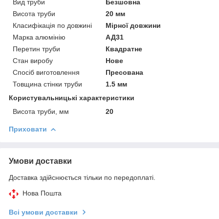
Вид труби
Безшовна
Висота труби
20 мм
Класифікація по довжині
Мірної довжини
Марка алюмінію
АД31
Перетин труби
Квадратне
Стан виробу
Нове
Спосіб виготовлення
Пресована
Товщина стінки труби
1.5 мм
Користувальницькі характеристики
Висота труби, мм
20
Приховати
Умови доставки
Доставка здійснюється тільки по передоплаті.
Нова Пошта
Всі умови доставки