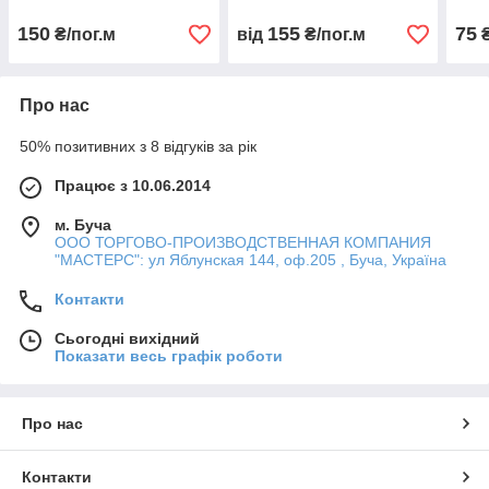
150
155
75
₴/пог.м
від
₴/пог.м
₴
Про нас
50% позитивних з 8 відгуків за рік
Працює з 10.06.2014
м. Буча
ООО ТОРГОВО-ПРОИЗВОДСТВЕННАЯ КОМПАНИЯ
"МАСТЕРС": ул Яблунская 144, оф.205 , Буча, Україна
Контакти
Сьогодні вихідний
Показати весь графік роботи
Про нас
Контакти