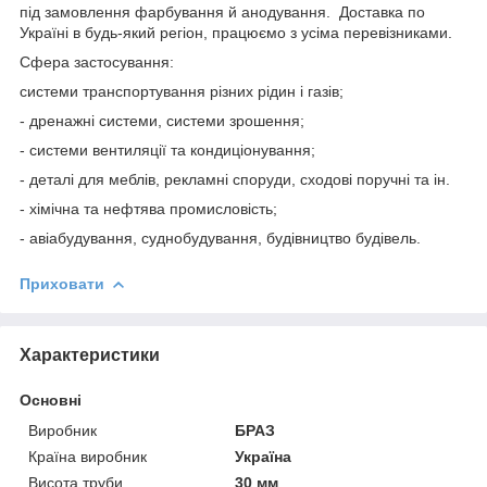
під замовлення фарбування й анодування. Доставка по
Україні в будь-який регіон, працюємо з усіма перевізниками.
Сфера застосування:
системи транспортування різних рідин і газів;
- дренажні системи, системи зрошення;
- системи вентиляції та кондиціонування;
- деталі для меблів, рекламні споруди, сходові поручні та ін.
- хімічна та нефтява промисловість;
- авіабудування, суднобудування, будівництво будівель.
Приховати
Характеристики
Основні
Виробник
БРАЗ
Країна виробник
Україна
Висота труби
30 мм