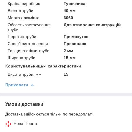
Країна виробник
Туреччина
Висота труби
40 мм
Марка алюмінію
6060
Область застосування
Для створення конструкцій
труби
Перетин труби
Прямокутне
Спосіб виготовлення
Пресована
Товщина стінки труби
2 мм
Ширина труби
15 мм
Користувальницькі характеристики
Висота труби, мм
15
Приховати
Умови доставки
Доставка здійснюється тільки по передоплаті.
Нова Пошта