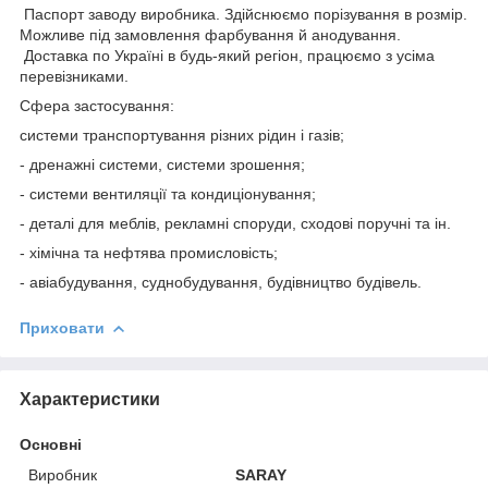
Паспорт заводу виробника. Здійснюємо порізування в розмір.
Можливе під замовлення фарбування й анодування.
Доставка по Україні в будь-який регіон, працюємо з усіма
перевізниками.
Сфера застосування:
системи транспортування різних рідин і газів;
- дренажні системи, системи зрошення;
- системи вентиляції та кондиціонування;
- деталі для меблів, рекламні споруди, сходові поручні та ін.
- хімічна та нефтява промисловість;
- авіабудування, суднобудування, будівництво будівель.
Приховати
Характеристики
Основні
Виробник
SARAY