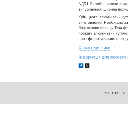
АД31. Вироби широко викорис
випускаються, ширина полиці
Крім цього, алюмінієвий кут
виготовлення. Необхідно за
біля основи полиць. Така 
прокату алюмінієвий куточо
всіх сферах діяльності люд
Характеристики
Інформація для замовле