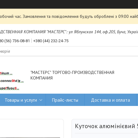
робочий час. Замовлення та повідомлення будуть оброблені з 09:00 най
ТВЕННАЯ КОМПАНИЯ "МАСТЕРС": ул Яблунская 144, оф.205, Буча, Украї
80 (56) 736-08-81
+380 (44) 232-24-75
"МАСТЕРС" ТОРГОВО-ПРОИЗВОДСТВЕННАЯ
КОМПАНИЯ
Товары и услуги
Прайс-листы
Доставка и оплата
Куточок алюмінієвий