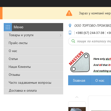
Зараз у компанії не
ООО ТОРГОВО-ПРОИЗВОДС
+380 (67) 244-37-38
+3
Товары и услуги
Прайс-листы
О нас
Статьи
Наши Клиенты
Отзывы
Главная
О нас
Часто задаваемые вопросы
Доставка и оплата