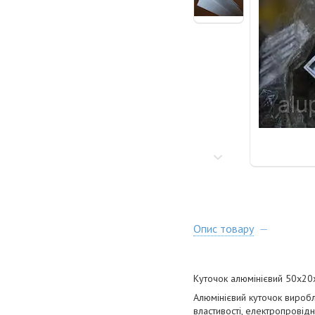
Опис товару
Куточок алюмінієвий 50х20х
Алюмінієвий куточок виробл
властивості, електропровідн