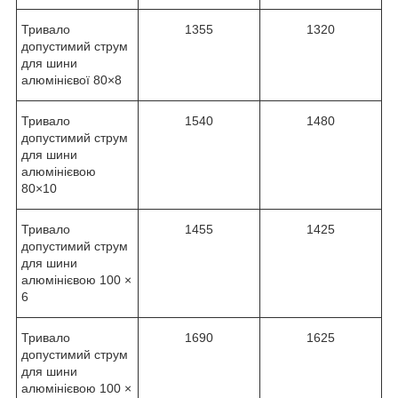
Тривало
1355
1320
допустимий струм
для шини
алюмінієвої 80×8
Тривало
1540
1480
допустимий струм
для шини
алюмінієвою
80×10
Тривало
1455
1425
допустимий струм
для шини
алюмінієвою 100 ×
6
Тривало
1690
1625
допустимий струм
для шини
алюмінієвою 100 ×