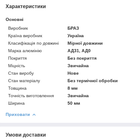
Характеристики
Основні
Виробник
БРАЗ
Країна виробник
Україна
Класифікація по довжині
Мірної довжини
Марка алюмінію
АД31, АД0
Покриття
Без покриття
Міцність
Звичайна
Стан виробу
Нове
Стан матеріалу
Без термічної обробки
Товщина
8 мм
Точність виготовлення
Звичайна
Ширина
50 мм
Приховати
Умови доставки