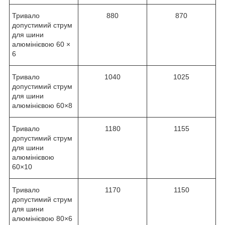
Тривало
880
870
допустимий струм
для шини
алюмінієвою 60 ×
6
Тривало
1040
1025
допустимий струм
для шини
алюмінієвою 60×8
Тривало
1180
1155
допустимий струм
для шини
алюмінієвою
60×10
Тривало
1170
1150
допустимий струм
для шини
алюмінієвою 80×6