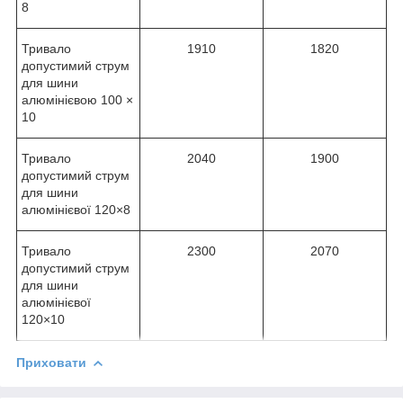
8
Тривало
1910
1820
допустимий струм
для шини
алюмінієвою 100 ×
10
Тривало
2040
1900
допустимий струм
для шини
алюмінієвої 120×8
Тривало
2300
2070
допустимий струм
для шини
алюмінієвої
120×10
Приховати