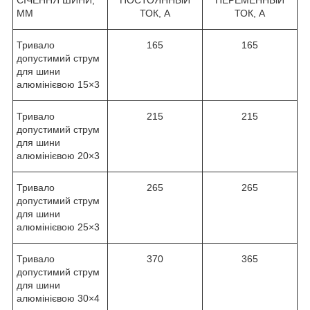
ММ
ТОК, А
ТОК, А
Тривало
165
165
допустимий струм
для шини
алюмінієвою 15×3
Тривало
215
215
допустимий струм
для шини
алюмінієвою 20×3
Тривало
265
265
допустимий струм
для шини
алюмінієвою 25×3
Тривало
370
365
допустимий струм
для шини
алюмінієвою 30×4