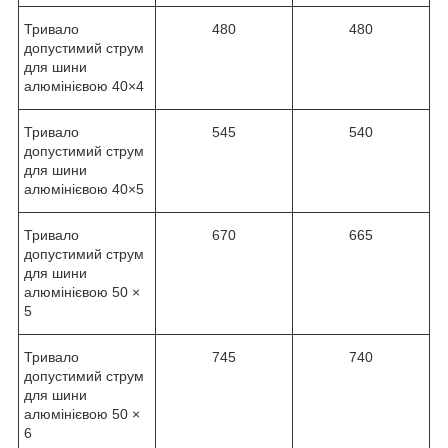
Тривало
480
480
допустимий струм
для шини
алюмінієвою 40×4
Тривало
545
540
допустимий струм
для шини
алюмінієвою 40×5
Тривало
670
665
допустимий струм
для шини
алюмінієвою 50 ×
5
Тривало
745
740
допустимий струм
для шини
алюмінієвою 50 ×
6