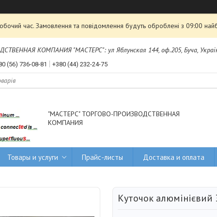
робочий час. Замовлення та повідомлення будуть оброблені з 09:00 най
ТВЕННАЯ КОМПАНИЯ "МАСТЕРС": ул Яблунская 144, оф.205, Буча, Украї
80 (56) 736-08-81
+380 (44) 232-24-75
"МАСТЕРС" ТОРГОВО-ПРОИЗВОДСТВЕННАЯ
КОМПАНИЯ
Товары и услуги
Прайс-листы
Доставка и оплата
Куточок алюмінієвий