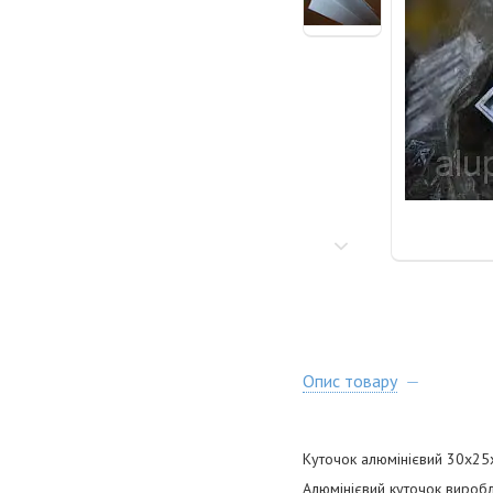
Опис товару
Куточок алюмінієвий 30х25
Алюмінієвий куточок виробл