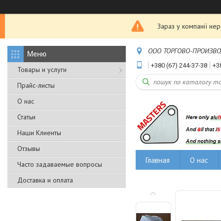
Зараз у компанії не
ООО ТОРГОВО-ПРОИЗВОДС
+380 (67) 244-37-38
+3
Товары и услуги
Прайс-листы
О нас
Статьи
Наши Клиенты
Отзывы
Главная
О нас
Часто задаваемые вопросы
Доставка и оплата