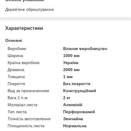
Дерев'яне обрештування.
Характеристики
Основні
Виробник
Власне виробництво
Ширина
1000 мм
Країна виробник
Україна
Довжина
2000 мм
Товщина
1 мм
Покриття
Без покриття
Вид за призначенням
Конструкційний
Вага 1 п.м.
2 кг
Матеріал листа
Алюміній
Тип листа
Перфорований
Точність виготовлення
Звичайна
Площинність листа
Нормальна