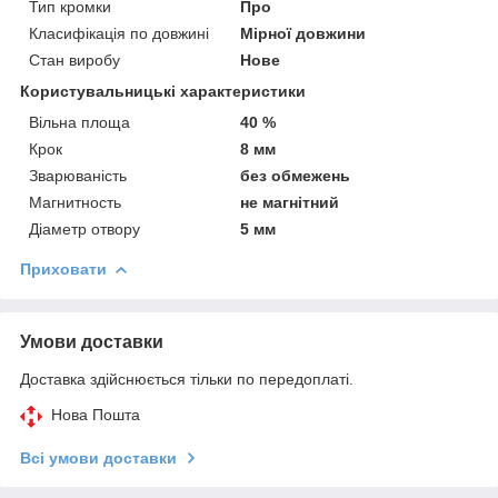
Тип кромки
Про
Класифікація по довжині
Мірної довжини
Стан виробу
Нове
Користувальницькі характеристики
Вільна площа
40 %
Крок
8 мм
Зварюваність
без обмежень
Магнитность
не магнітний
Діаметр отвору
5 мм
Приховати
Умови доставки
Доставка здійснюється тільки по передоплаті.
Нова Пошта
Всі умови доставки