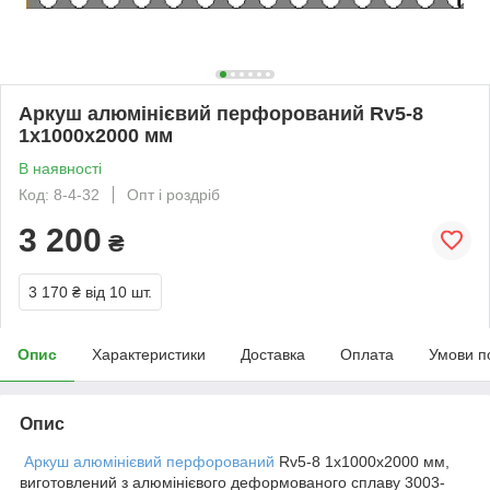
Аркуш алюмінієвий перфорований Rv5-8
1х1000х2000 мм
В наявності
Код: 8-4-32
Опт і роздріб
3 200
₴
3 170 ₴
від 10 шт.
Опис
Характеристики
Доставка
Оплата
Умови п
Опис
Аркуш алюмінієвий перфорований
Rv5-8 1х1000х2000 мм,
виготовлений з алюмінієвого деформованого сплаву 3003-