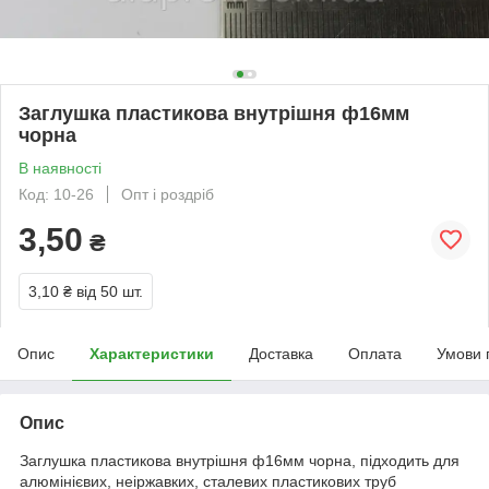
Заглушка пластикова внутрішня ф16мм
чорна
В наявності
Код: 10-26
Опт і роздріб
3,50
₴
3,10 ₴
від 50 шт.
Опис
Характеристики
Доставка
Оплата
Умови 
Опис
Заглушка пластикова внутрішня ф16мм чорна, підходить для
алюмінієвих, неіржавких, сталевих пластикових труб