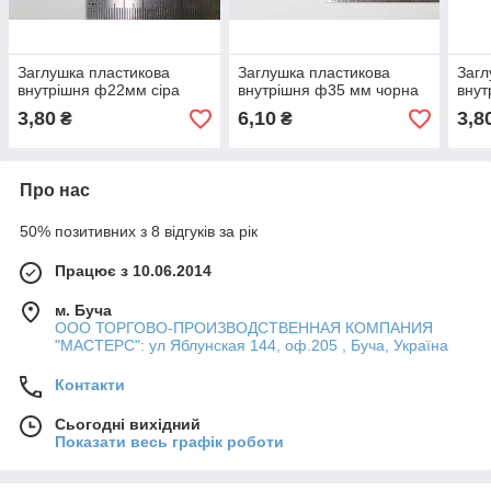
Заглушка пластикова
Заглушка пластикова
Загл
внутрішня ф22мм сіра
внутрішня ф35 мм чорна
внут
3,80
6,10
3,8
₴
₴
Про нас
50% позитивних з 8 відгуків за рік
Працює з 10.06.2014
м. Буча
ООО ТОРГОВО-ПРОИЗВОДСТВЕННАЯ КОМПАНИЯ
"МАСТЕРС": ул Яблунская 144, оф.205 , Буча, Україна
Контакти
Сьогодні вихідний
Показати весь графік роботи