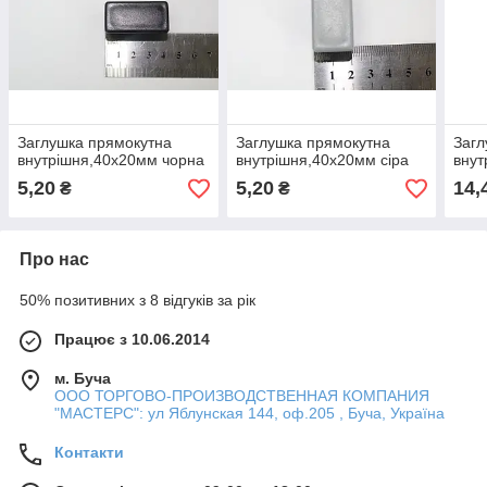
Заглушка прямокутна
Заглушка прямокутна
Загл
внутрішня,40х20мм чорна
внутрішня,40х20мм сіра
внут
5,20
5,20
14,
₴
₴
Про нас
50% позитивних з 8 відгуків за рік
Працює з 10.06.2014
м. Буча
ООО ТОРГОВО-ПРОИЗВОДСТВЕННАЯ КОМПАНИЯ
"МАСТЕРС": ул Яблунская 144, оф.205 , Буча, Україна
Контакти